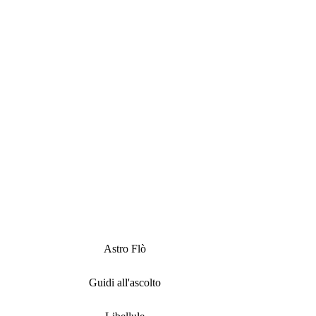
Astro Flò
Guidi all'ascolto