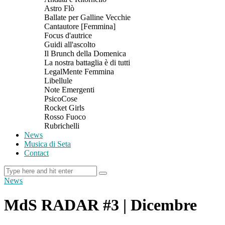
Astro Flò
Ballate per Galline Vecchie
Cantautore [Femmina]
Focus d'autrice
Guidi all'ascolto
Il Brunch della Domenica
La nostra battaglia è di tutti
LegalMente Femmina
Libellule
Note Emergenti
PsicoCose
Rocket Girls
Rosso Fuoco
Rubrichelli
News
Musica di Seta
Contact
News
MdS RADAR #3 | Dicembre