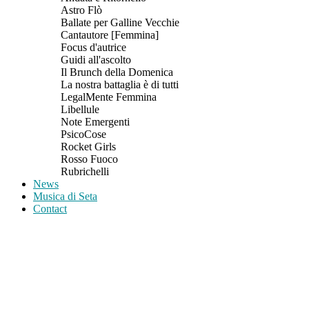
Astro Flò
Ballate per Galline Vecchie
Cantautore [Femmina]
Focus d'autrice
Guidi all'ascolto
Il Brunch della Domenica
La nostra battaglia è di tutti
LegalMente Femmina
Libellule
Note Emergenti
PsicoCose
Rocket Girls
Rosso Fuoco
Rubrichelli
News
Musica di Seta
Contact