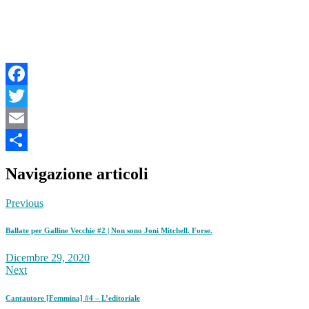
Facebook
Twitter
Email
Share
Navigazione articoli
Previous
Ballate per Galline Vecchie #2 | Non sono Joni Mitchell. Forse.
Dicembre 29, 2020
Next
Cantautore [Femmina] #4 – L’editoriale