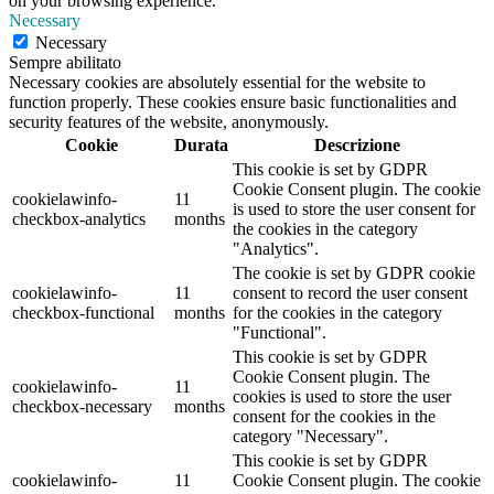
on your browsing experience.
Necessary
Necessary
Sempre abilitato
Necessary cookies are absolutely essential for the website to
function properly. These cookies ensure basic functionalities and
security features of the website, anonymously.
Cookie
Durata
Descrizione
This cookie is set by GDPR
Cookie Consent plugin. The cookie
cookielawinfo-
11
is used to store the user consent for
checkbox-analytics
months
the cookies in the category
"Analytics".
The cookie is set by GDPR cookie
cookielawinfo-
11
consent to record the user consent
checkbox-functional
months
for the cookies in the category
"Functional".
This cookie is set by GDPR
Cookie Consent plugin. The
cookielawinfo-
11
cookies is used to store the user
checkbox-necessary
months
consent for the cookies in the
category "Necessary".
This cookie is set by GDPR
cookielawinfo-
11
Cookie Consent plugin. The cookie