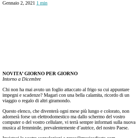
Gennaio 2, 2021
1 min
NOVITA’ GIORNO PER GIORNO
Intorno a Dicembre
Chi non ha mai avuto un foglio attaccato al frigo su cui appuntare
impegni e scadenze? Magari con una bella calamita, ricordo di un
viaggio o regalo di altri giramondo.
Questo elenco, che diventerà ogni mese più lungo e colorato, non
adornerà forse un elettrodomestico ma dallo schermo del vostro
computer o del vostro cellulare, vi terrà sempre informati sulla nuova
musica al femminile, prevalentemente d’autrice, del nostro Paese.