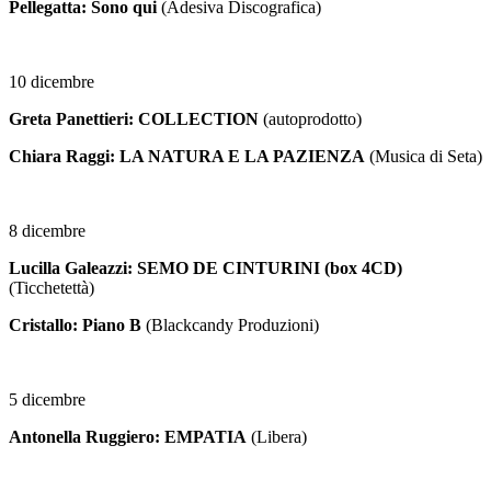
Pellegatta: Sono qui
(Adesiva Discografica)
10 dicembre
Greta Panettieri: COLLECTION
(autoprodotto)
Chiara Raggi: LA NATURA E LA PAZIENZA
(Musica di Seta)
8 dicembre
Lucilla Galeazzi: SEMO DE CINTURINI (box 4CD)
(Ticchetettà)
Cristallo: Piano B
(Blackcandy Produzioni)
5 dicembre
Antonella Ruggiero: EMPATIA
(Libera)