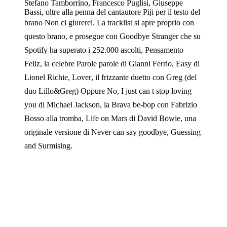
Stefano Tamborrino, Francesco Puglisi, Giuseppe
Bassi, oltre alla penna del cantautore Piji per il testo del
brano Non ci giurerei. La tracklist si apre proprio con
questo brano, e prosegue con Goodbye Stranger che su
Spotify ha superato i 252.000 ascolti, Pensamento
Feliz, la celebre Parole parole di Gianni Ferrio, Easy di
Lionel Richie, Lover, il frizzante duetto con Greg (del
duo Lillo&Greg) Oppure No, I just can t stop loving
you di Michael Jackson, la Brava be-bop con Fabrizio
Bosso alla tromba, Life on Mars di David Bowie, una
originale versione di Never can say goodbye, Guessing
and Surmising.