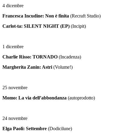
4 dicembre
Francesca Incudine: Non è finita
(Recraft Studio)
Carlot-ta: SILENT NIGHT (EP)
(Incipit)
1 dicembre
Charlie Risso: TORNADO
(Incadenza)
Margherita Zanin: Astri
(Volume!)
25 novembre
Momo: La via dell’abbondanza
(autoprodotto)
24 novembre
Elga Paoli: Settembre
(Dodicilune)