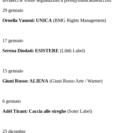
Inviateci le vostre segnalazioni a press@musicadiseta.com
29 gennaio
Ornella Vanoni: UNICA
(BMG Rights Management)
17 gennaio
Serena Diodati: ESISTERE
(Lilith Label)
15 gennaio
Giuni Russo: ALIENA
(Giuni Russo Arte / Warner)
6 gennaio
Adèl Tirant: Caccia alle streghe
(Soter Label)
25 dicembre