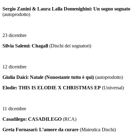
Sergio Zanini & Laura Lalla Domenighini: Un sogno sognato
(autoprodotto)
23 dicembre
Silvia Salemi: Chagall
(Dischi dei sognatori)
12 dicembre
Giulia Daici: Natale (Nonostante tutto è qui)
(autoprodotto)
Elodie: THIS IS ELODIE X CHRISTMAS EP
(Universal)
11 dicembre
Casadilego: CASADILEGO
(RCA)
Greta Fornasari: L’amore da curare
(Maieutica Dischi)