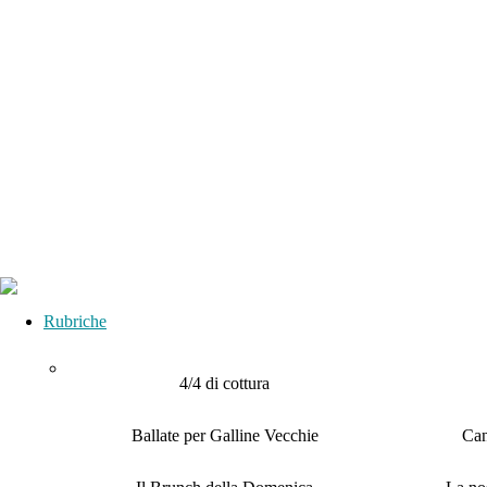
Rubriche
4/4 di cottura
Ballate per Galline Vecchie
Can