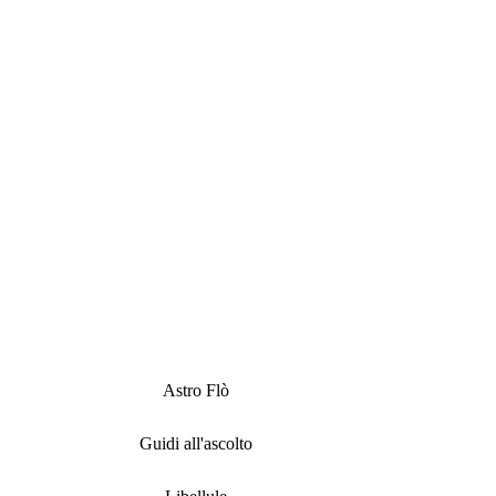
Astro Flò
Guidi all'ascolto