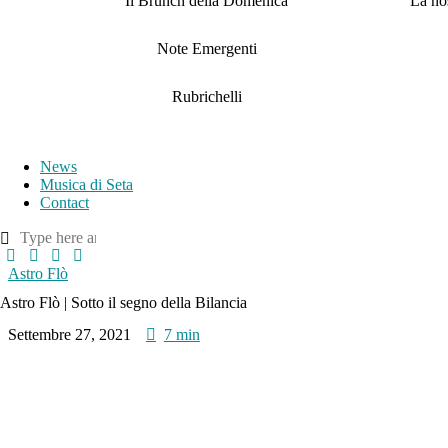
Il Brunch della Domenica
La nos
Note Emergenti
Rubrichelli
News
Musica di Seta
Contact
Astro Flò
Astro Flò | Sotto il segno della Bilancia
Settembre 27, 2021
7 min