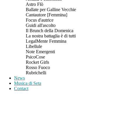
Astro Flò
Ballate per Galline Vecchie
Cantautore [Femmina]
Focus d'autrice
Guidi all'ascolto
Il Brunch della Domenica
La nostra battaglia è di tutti
LegalMente Femmina
Libellule
Note Emergenti
PsicoCose
Rocket Girls
Rosso Fuoco
Rubrichelli
News
Musica di Seta
Contact