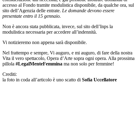
accesso al Fondo tramite modulistica disponibile, da qualche ora, sul
sito dell’Agenzia delle entrate.
Le domande devono essere
presentate entro il 15 gennaio.
Non è ancora stata pubblicata, invece, sul sito dell’Inps la
modulistica necessaria per accedere all’indennità.
Vi notizieremo non appena sarà disponibile.
Nel frattempo e sempre, Vi auguro, e mi auguro, di fare della nostra
Vita il vero spettacolo, Opera d’Arte sopra ogni opera. Alla prossima
pillola
#LegalMenteFemmina
ma non solo per femmine!
Crediti:
la foto in coda all’articolo è uno scatto di
Sofia Uccellatore