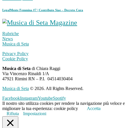
LegalMente Femmina #7 | Contributo Siae – Decreto Cura
Rubriche
News
Musica di Seta
Privacy Policy
Cookie Policy
Musica di Seta
di Chiara Raggi
Via Vincenzo Rinaldi 1/A
47921 Rimini RN – P.I.
04514030404
Musica di Seta
© 2026. All Rights Reserved.
Facebook
Instagram
Youtube
Spotify
Il nostro sito utilizza cookies per rendere la navigazione più veloce e
migliorare la tua esperienza: cookie policy
Accetta
Rifiuta
Impostazioni