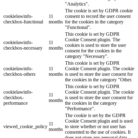
"Analytics".
The cookie is set by GDPR cookie
cookielawinfo-
11
consent to record the user consent
checkbox-functional
months
for the cookies in the category
"Functional".
This cookie is set by GDPR
Cookie Consent plugin. The
cookielawinfo-
11
cookies is used to store the user
checkbox-necessary
months
consent for the cookies in the
category "Necessary".
This cookie is set by GDPR
cookielawinfo-
11
Cookie Consent plugin. The cookie
checkbox-others
months
is used to store the user consent for
the cookies in the category "Other.
This cookie is set by GDPR
cookielawinfo-
Cookie Consent plugin. The cookie
11
checkbox-
is used to store the user consent for
months
performance
the cookies in the category
"Performance".
The cookie is set by the GDPR
Cookie Consent plugin and is used
11
viewed_cookie_policy
to store whether or not user has
months
consented to the use of cookies. It
does not store any personal data.