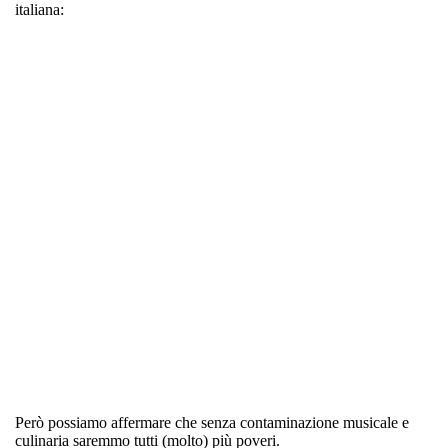
italiana:
Però possiamo affermare che senza
contaminazione musicale e
culinaria
saremmo tutti (molto) più poveri.