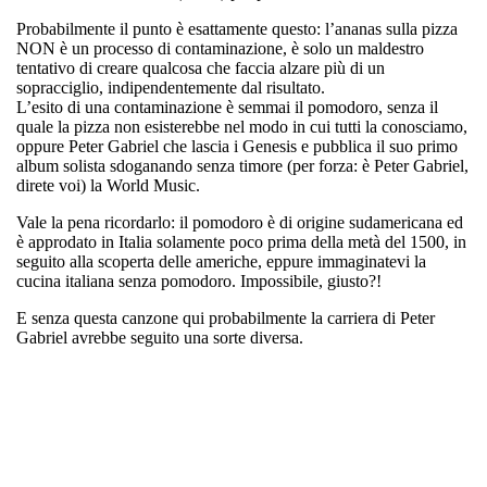
Probabilmente il punto è esattamente questo: l’ananas sulla pizza
NON è un processo di contaminazione, è solo un maldestro
tentativo di creare qualcosa che faccia alzare più di un
sopracciglio, indipendentemente dal risultato.
L’esito di una contaminazione è semmai il
pomodoro
, senza il
quale la pizza non esisterebbe nel modo in cui tutti la conosciamo,
oppure
Peter Gabriel
che lascia i Genesis e pubblica il suo primo
album solista sdoganando senza timore (per forza: è Peter Gabriel,
direte voi) la World Music.
Vale la pena ricordarlo: il pomodoro è di origine sudamericana ed
è approdato in Italia solamente poco prima della metà del 1500, in
seguito alla scoperta delle americhe, eppure immaginatevi la
cucina italiana
senza pomodoro
. Impossibile, giusto?!
E senza
questa canzone qui
probabilmente la carriera di Peter
Gabriel avrebbe seguito una sorte diversa.