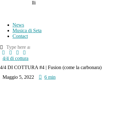
lli
News
Musica di Seta
Contact
4/4 di cottura
4/4 DI COTTURA #4 | Fusion (come la carbonara)
Maggio 5, 2022
6 min