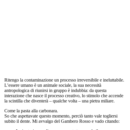
Ritengo la contaminazione un processo irreversibile e ineluttabile.
L’essere umano è un animale sociale, la sua necessità
antropologica di riunirsi in gruppo è indubbia: da questa
interazione che nasce il processo creativo, lo stimolo che accende
la scintilla che diventerà – qualche volta – una pietra miliare.
Come la pasta alla carbonara.
So che aspettavate questo momento, perciò tanto vale togliersi
subito il dente. Mi avvalgo del Gambero Rosso e vado citando: