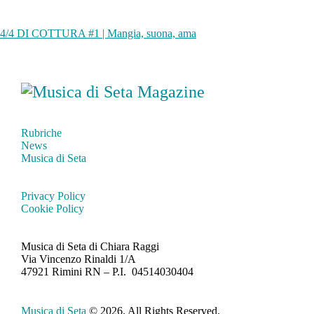
4/4 DI COTTURA #1 | Mangia, suona, ama
Rubriche
News
Musica di Seta
Privacy Policy
Cookie Policy
Musica di Seta
di Chiara Raggi
Via Vincenzo Rinaldi 1/A
47921 Rimini RN – P.I.
04514030404
Musica di Seta
© 2026. All Rights Reserved.