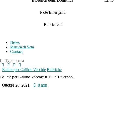
Il Brunch della Domenica
La nos
Note Emergenti
Rubrichelli
News
Musica di Seta
Contact
Ballate per Galline Vecchie
Rubriche
Ballate per Galline Vecchie #11 | In Liverpool
Ottobre 26, 2021
8 min