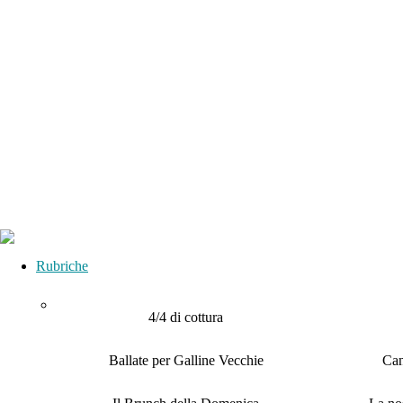
Rubriche
4/4 di cottura
Ballate per Galline Vecchie
Can