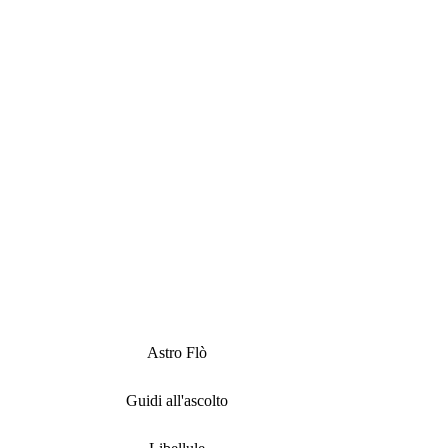
Astro Flò
Guidi all'ascolto