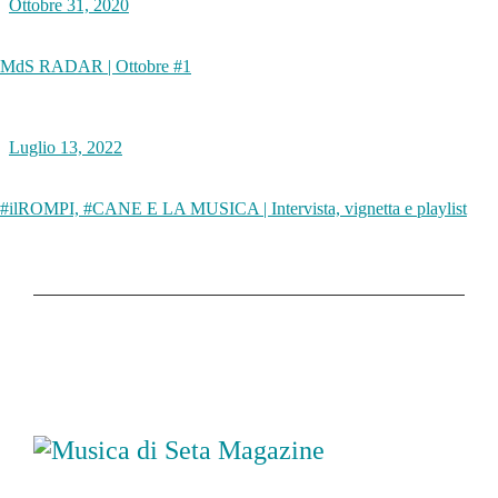
Ottobre 31, 2020
MdS RADAR | Ottobre #1
Luglio 13, 2022
#ilROMPI, #CANE E LA MUSICA | Intervista, vignetta e playlist