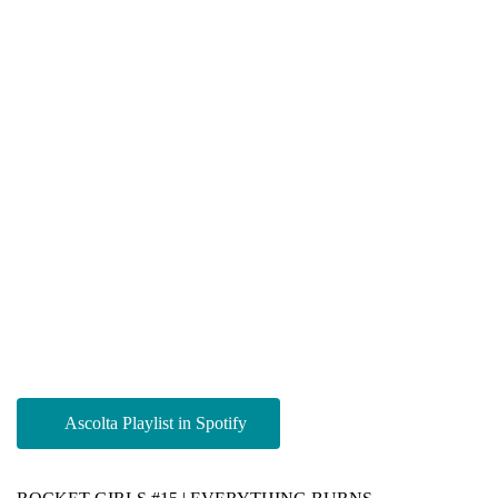
Ascolta Playlist in Spotify