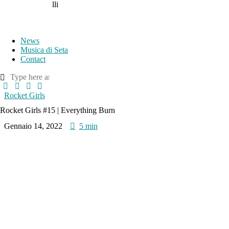
lli
News
Musica di Seta
Contact
Rocket Girls
Rocket Girls #15 | Everything Burn
Gennaio 14, 2022
5 min